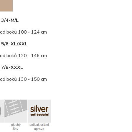
 3/4-M/L
od boků 100 - 124 cm
t 5/6-XL/XXL
od boků 120 - 146 cm
t 7/8-XXXL
od boků 130 - 150 cm