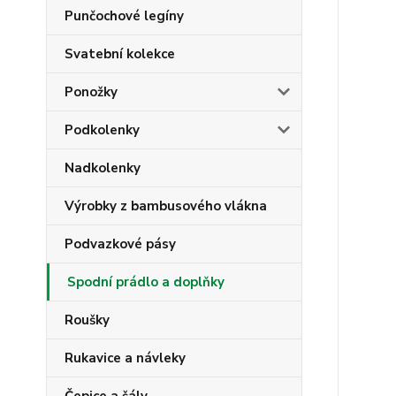
Punčochové legíny
Svatební kolekce
Ponožky
Podkolenky
Nadkolenky
Výrobky z bambusového vlákna
Podvazkové pásy
Spodní prádlo a doplňky
Roušky
Rukavice a návleky