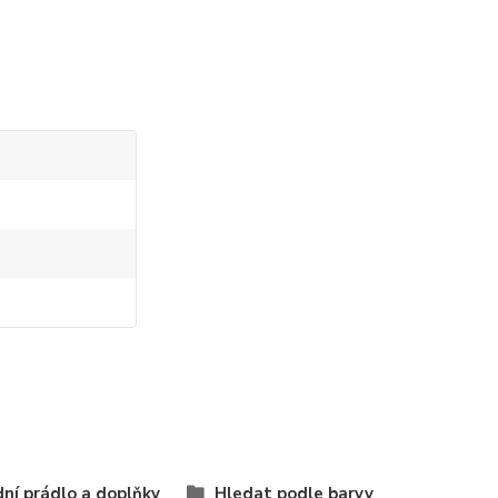
ní prádlo a doplňky
Hledat podle barvy