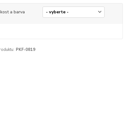
ikost a barva
roduktu:
PKF-0819