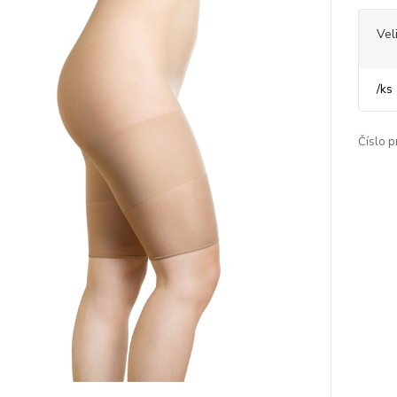
Vel
/
ks
Číslo p