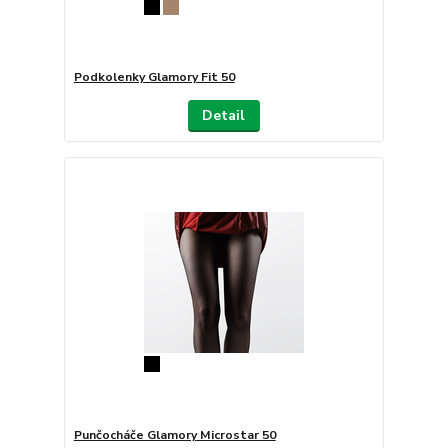
Podkolenky Glamory Fit 50
Detail
Punčocháče Glamory Microstar 50