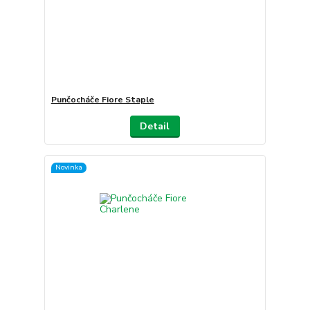
Punčocháče Fiore Staple
Detail
Novinka