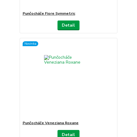
Punčocháče Fiore Symmetric
Detail
Novinka
Punčocháče Veneziana Roxane
Detail