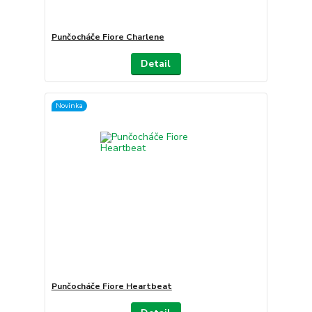
Punčocháče Fiore Charlene
Detail
Novinka
Punčocháče Fiore Heartbeat