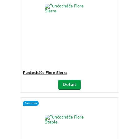
Punčocháče Fiore Sierra
Detail
Novinka