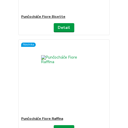
Punčocháče Fiore Bisette
Detail
Novinka
Punčocháče Fiore Raffina