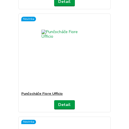
Detail
Novinka
Punčocháče Fiore Ufficio
Detail
Novinka