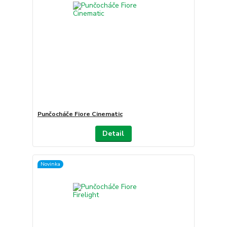
Punčocháče Fiore Cinematic
Detail
Novinka