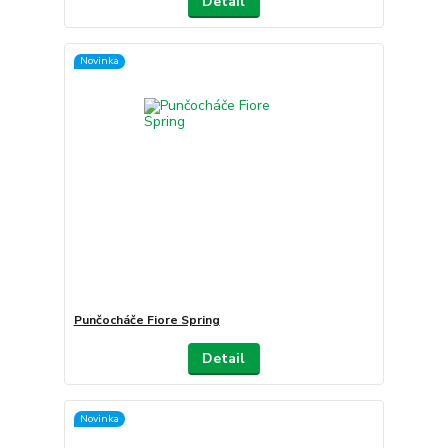
Detail
Novinka
Punčocháče Fiore Spring
Detail
Novinka