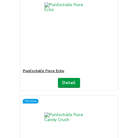
Punčocháče Fiore Echo
Detail
Novinka