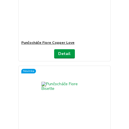
Punčocháče Fiore Copper Love
Detail
Novinka