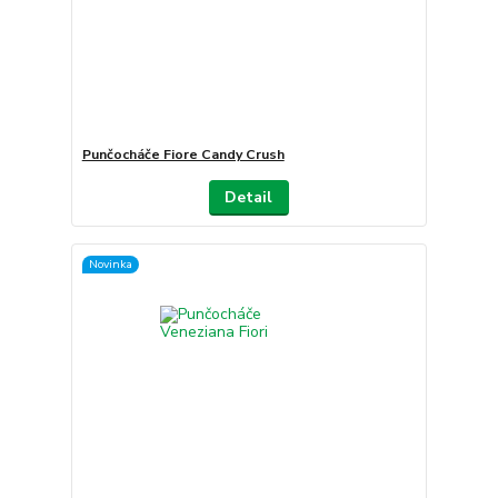
Punčocháče Fiore Candy Crush
Detail
Novinka