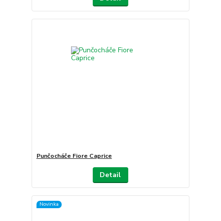
Punčocháče Fiore Caprice
Detail
Novinka