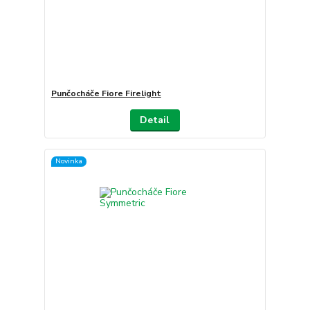
Punčocháče Fiore Firelight
Detail
Novinka