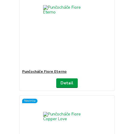
Punčocháče Fiore Eterno
Detail
Novinka