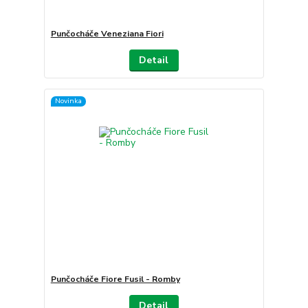
Punčocháče Veneziana Fiori
Detail
Novinka
Punčocháče Fiore Fusil - Romby
Detail