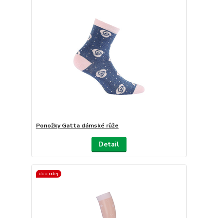
Ponožky Gatta dámské růže
Detail
doprodej