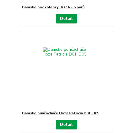
Dámské podkolenky HOZA - 5 párů
Detail
Dámské punčocháče Hoza Patricia D01, D05
Detail