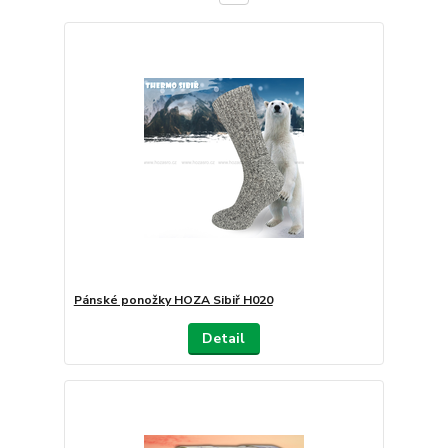
Pánské ponožky HOZA Sibiř H020
Detail