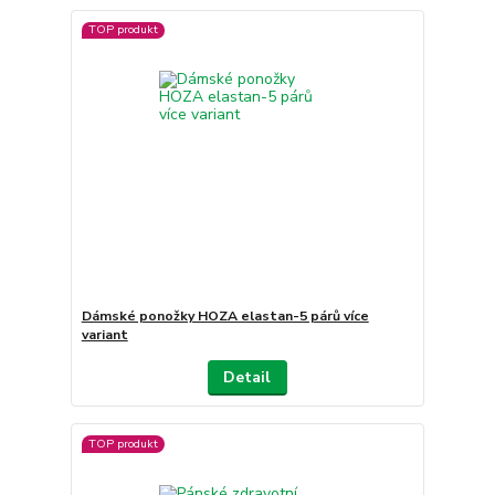
TOP produkt
Dámské ponožky HOZA elastan-5 párů více
variant
Detail
TOP produkt