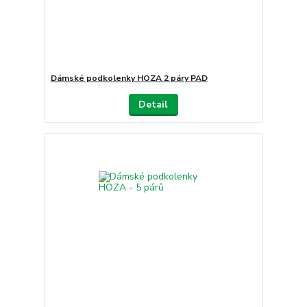
Dámské podkolenky HOZA 2 páry PAD
Detail