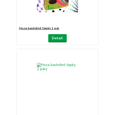
Hoza bavlněné ťapky 1 pár
Detail