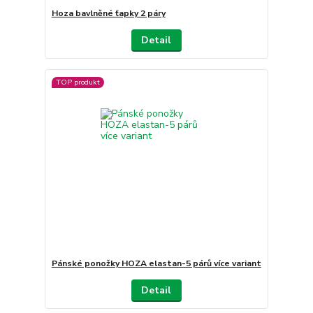
Hoza bavlněné ťapky 2 páry
Detail
TOP produkt
Pánské ponožky HOZA elastan-5 párů více variant
Detail