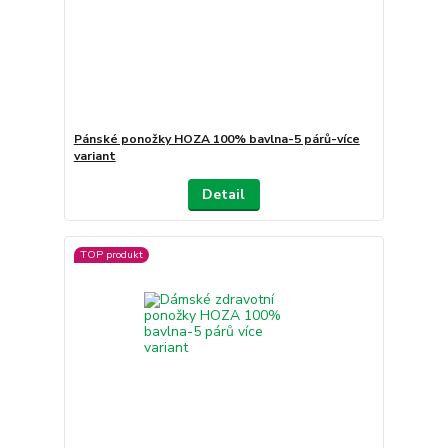
Pánské ponožky HOZA 100% bavlna-5 párů-více
variant
Detail
TOP produkt