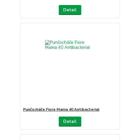
Detail
Punčocháče Fiore Mama 40 Antibacterial
Detail