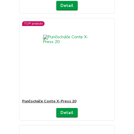
Detail
TOP produkt
Punčocháče Conte X-Press 20
Detail