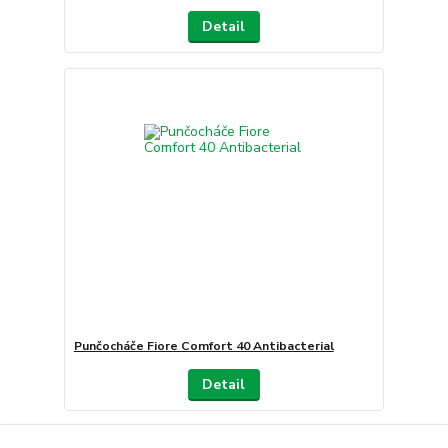
Detail
Punčocháče Fiore Comfort 40 Antibacterial
Detail