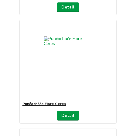
Detail
Punčocháče Fiore Ceres
Detail