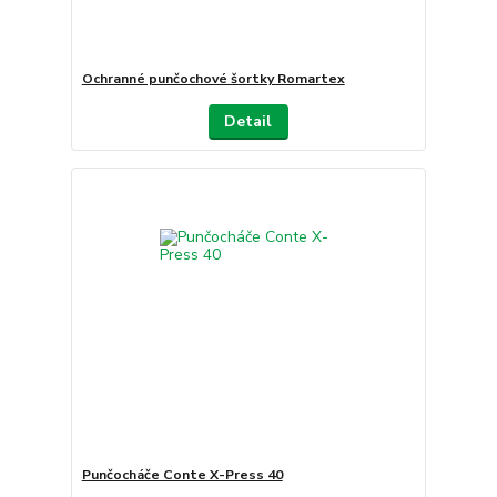
Ochranné punčochové šortky Romartex
Detail
Punčocháče Conte X-Press 40