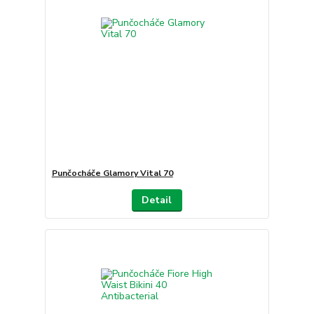
Punčocháče Glamory Vital 70
Detail