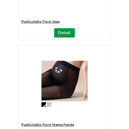
Punčocháče Fiore Gaia
Detail
Punčocháče Fiore Mama Panda