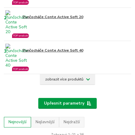
TOP produkt
2.
Punčocháče Conte Active Soft 20
TOP produkt
3.
Punčocháče Conte Active Soft 40
TOP produkt
zobrazit více produktů
Upřesnit parametry
Nejnovější
Nejlevnější
Nejdražší
Zobrazuji 1-21 z 36