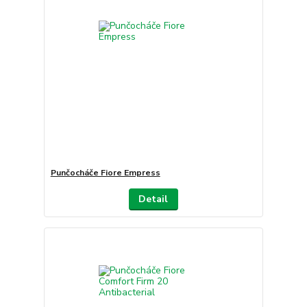
Punčocháče Fiore Empress
Detail