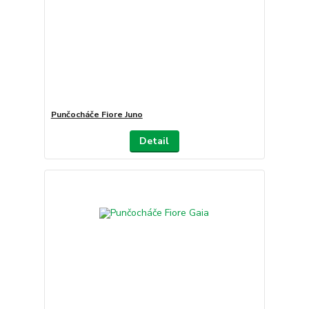
Punčocháče Fiore Juno
Detail