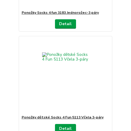
Ponožky Socks 4 fun 3183 Jednorožec-3 páry
Detail
Ponožky dětské Socks 4 Fun 5113 Včela 3-páry
Detail