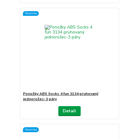
Novinka
Ponožky ABS Socks 4 fun 3134 pruhovaný
jednorožec-3 páry
Detail
Novinka