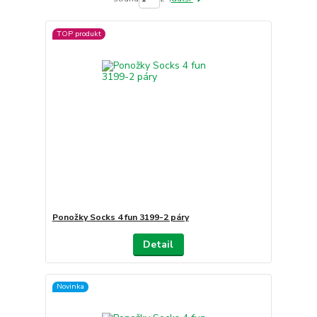
TOP produkt
Ponožky Socks 4 fun 3199-2 páry
Detail
Novinka