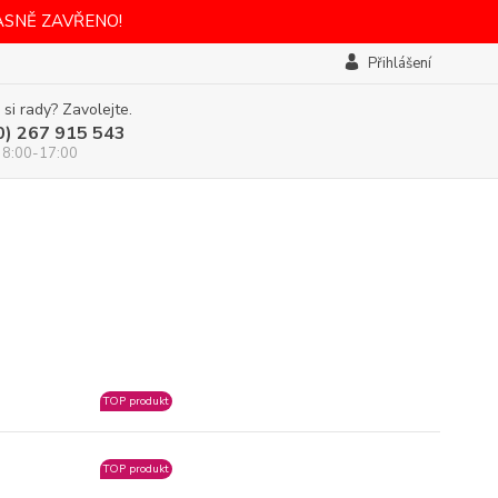
ASNĚ ZAVŘENO!
Přihlášení
 si rady? Zavolejte.
0) 267 915 543
 8:00-17:00
TOP produkt
TOP produkt