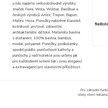
u nás najdete velkoobchodně výrobky
značek Fiore, Wola, Wolbar, BasBlue a
českých výrobců Arlex, Trepon, Bapon,
Matex, Hoza. Ponožky nabízíme klasické,
Nadkole
kotníkové, prstové, zdravotní,
antibakteriální, dětské. Materiály bavlna
s elatanem, 100% bavlna, bambus,
modal, polyamid. Ponožky, podkolenky,
spodní prádlo, punčochové kalhoty a
punčochy z naší kolekce jsou určeny jak
pro každodenní nošení tak i svou elegancí
a extravagancí pro slavnostní příležitost.
NAJDETE NÁS
Pro základní funk
účely cílení reklam