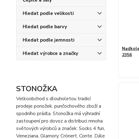
Čepice a šály
Hledat podle velikosti
Hledat podle barvy
Hledat podle jemnosti
Nadkole
Hledat výrobce a značky
2356
STONOŽKA
Velkoobchod s dlouholetou tradicí
prodeje ponožek, punčochového zboží a
spodního prádla. Stonožka má výhradní
zastoupení pro dovoz a distribuci mnoha
světových výrobců a značek: Socks 4 fun,
Veneziana, Glamory, Crönert, Conte. Dále