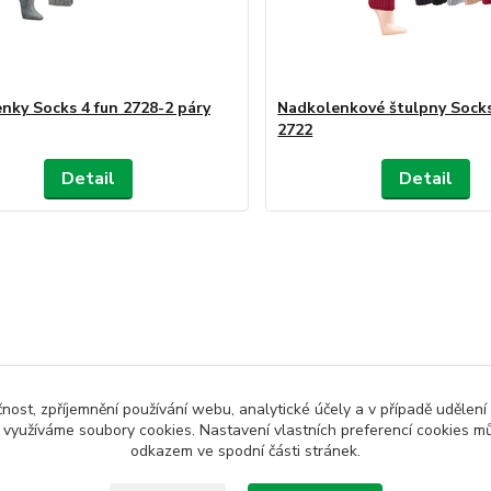
nky Socks 4 fun 2728-2 páry
Nadkolenkové štulpny Socks
2722
Detail
Detail
čnost, zpříjemnění používání webu, analytické účely a v případě udělení
y využíváme soubory cookies. Nastavení vlastních preferencí cookies mů
odkazem ve spodní části stránek.