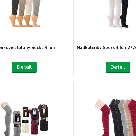
nkové štulpny Socks 4 fun
Nadkolenky Socks 4 fun 2724
Detail
Detail