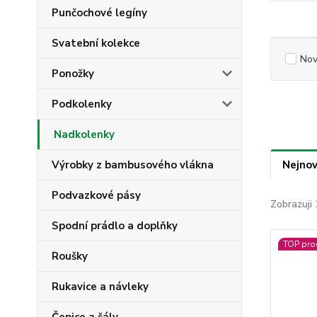
Punčochové legíny
Svatební kolekce
Nov
Ponožky
Podkolenky
Nadkolenky
Výrobky z bambusového vlákna
Nejnov
Podvazkové pásy
Zobrazuji 
Spodní prádlo a doplňky
TOP pro
Roušky
Rukavice a návleky