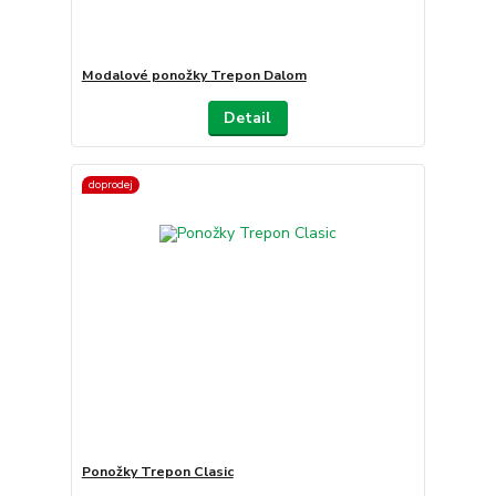
Modalové ponožky Trepon Dalom
Detail
doprodej
Ponožky Trepon Clasic