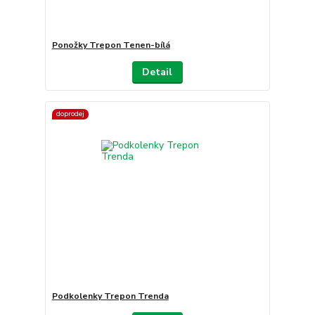
Ponožky Trepon Tenen-bílá
Detail
doprodej
Podkolenky Trepon Trenda