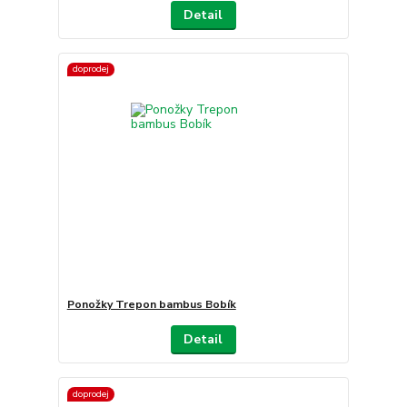
Detail
doprodej
Ponožky Trepon bambus Bobík
Detail
doprodej