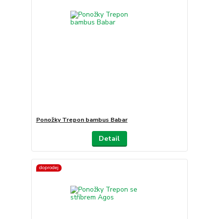
Ponožky Trepon bambus Babar
Detail
doprodej