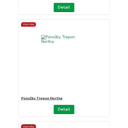
Detail
doprodej
Ponožky Trepon Northa
Detail
doprodej