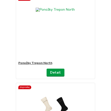
Ponožky Trepon North
Detail
doprodej