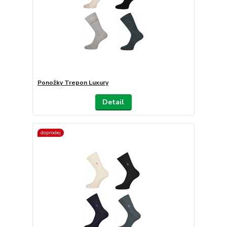
Ponožky Trepon Luxury
Detail
doprodej