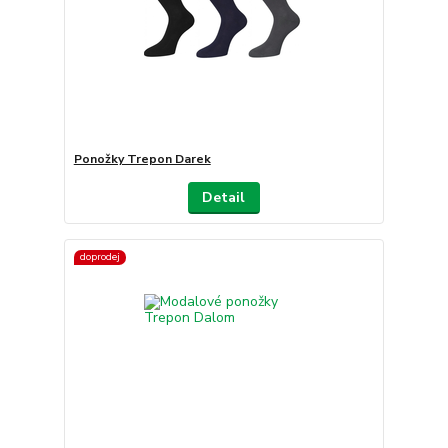
Ponožky Trepon Darek
Detail
doprodej