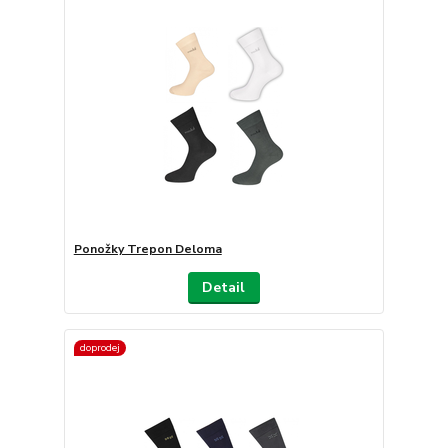
Ponožky Trepon Deloma
Detail
doprodej