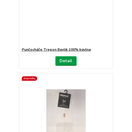
Punčocháče Trepon Bavlik 100% bavlna
Detail
doprodej