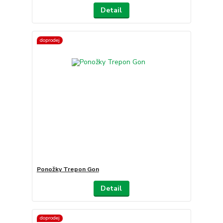
Detail
doprodej
Ponožky Trepon Gon
Detail
doprodej