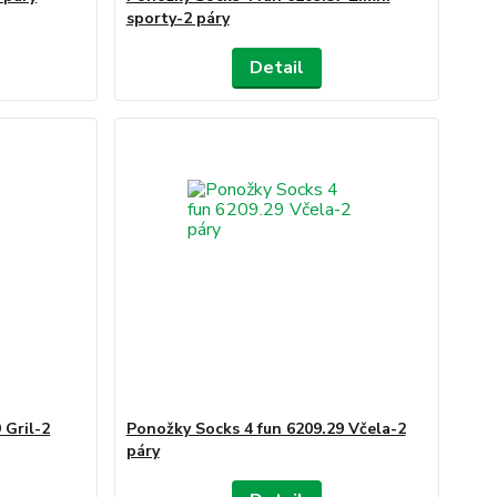
sporty-2 páry
Detail
 Gril-2
Ponožky Socks 4 fun 6209.29 Včela-2
páry