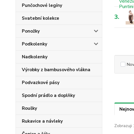
Punčochové legíny
3.
Svatební kolekce
Ponožky
Podkolenky
Nadkolenky
Nov
Výrobky z bambusového vlákna
Podvazkové pásy
Spodní prádlo a doplňky
Roušky
Nejnov
Rukavice a návleky
Zobrazuji 