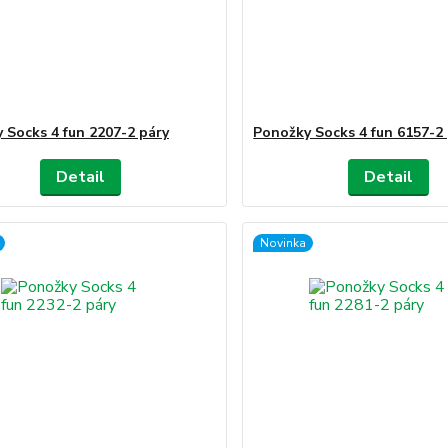
 Socks 4 fun 2207-2 páry
Ponožky Socks 4 fun 6157-2
Detail
Detail
Novinka