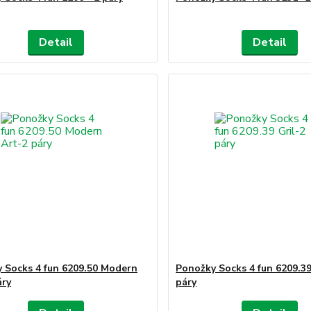
Detail
Detail
 Socks 4 fun 6209.50 Modern
Ponožky Socks 4 fun 6209.39
áry
páry