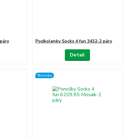
 páry
Podkolenky Socks 4 fun 3432-2 páry
Detail
Novinka