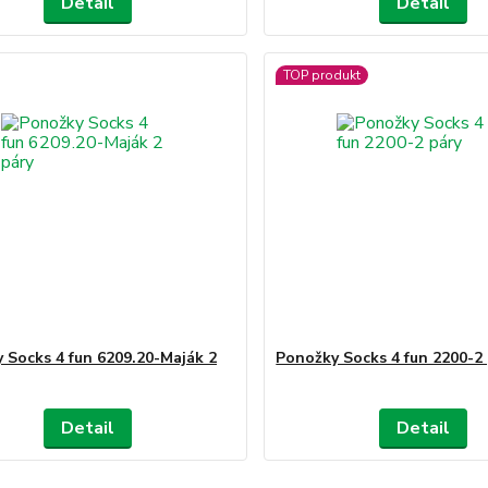
Detail
Detail
TOP produkt
 Socks 4 fun 6209.20-Maják 2
Ponožky Socks 4 fun 2200-2
Detail
Detail