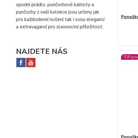
spodní prádlo, punčochové kalhoty a
punčochy z naší kolekce jsou určeny jak
Ponožky
pro každodenní nošení tak i svou elegancí
a extravagancí pro slavnostní příležitost.
NAJDETE NÁS
TOP pro
Ponožky