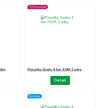
TOP produkt
omby
Ponožky Socks 4 fun 3199-2 páry
Detail
Novinka