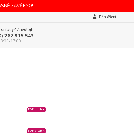
ASNĚ ZAVŘENO!
Přihlášení
 si rady? Zavolejte.
0) 267 915 543
 8:00-17:00
TOP produkt
TOP produkt