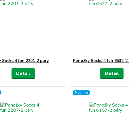
 Socks 4 fun 2201-2 páry
Ponožky Socks 4 fun 6532-2
Detail
Detail
Novinka