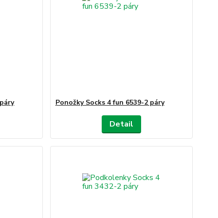
 páry
Ponožky Socks 4 fun 6539-2 páry
Detail