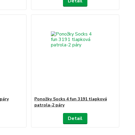
Detail
 páry
Ponožky Socks 4 fun 3191 tlapková
patrola-2 páry
Detail