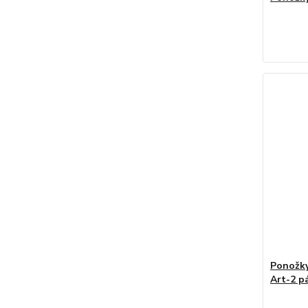
Ponožky
Art-2 p