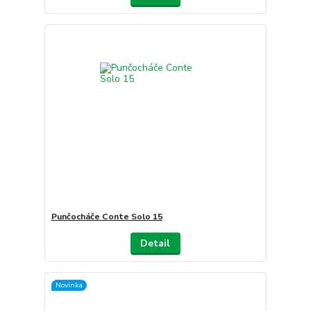
Punčocháče Conte Solo 15
Detail
Novinka