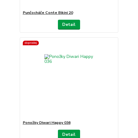
Punčocháče Conte Bikini 20
Detail
doprodej
Ponožky Diwari Happy 036
Detail