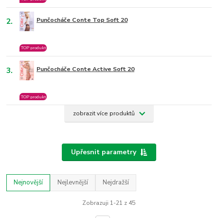
2.
Punčocháče Conte Top Soft 20
TOP produkt
3.
Punčocháče Conte Active Soft 20
TOP produkt
zobrazit více produktů
Upřesnit parametry
Nejnovější
Nejlevnější
Nejdražší
Zobrazuji 1-21 z 45