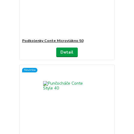
Podkolenky Conte Microvlákno 50
Detail
Novinka