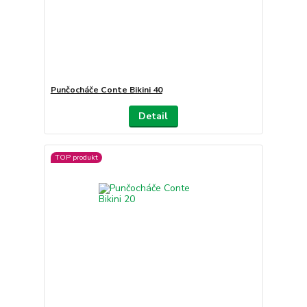
Punčocháče Conte Bikini 40
Detail
TOP produkt