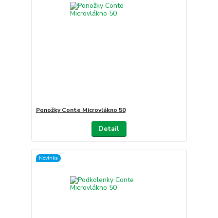
Ponožky Conte Microvlákno 50
Detail
Novinka