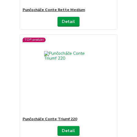
Punčocháče Conte Rette Medium
Detail
TOP produkt
Punčocháče Conte Triumf 220
Detail