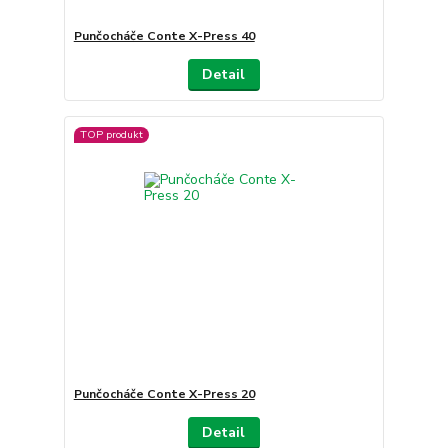
Punčocháče Conte X-Press 40
Detail
TOP produkt
Punčocháče Conte X-Press 20
Detail