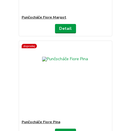
Punčocháče Fiore Margot
Detail
doprodej
Punčocháče Fiore Pina