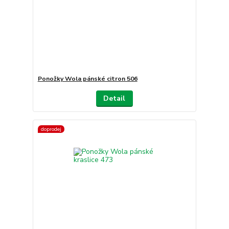
Ponožky Wola pánské citron 506
Detail
doprodej