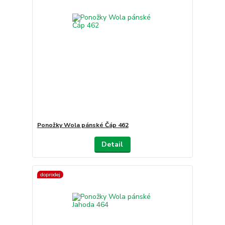
Ponožky Wola pánské Čáp 462
Detail
doprodej