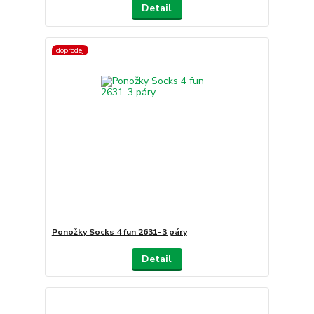
Detail
doprodej
Ponožky Socks 4 fun 2631-3 páry
Detail