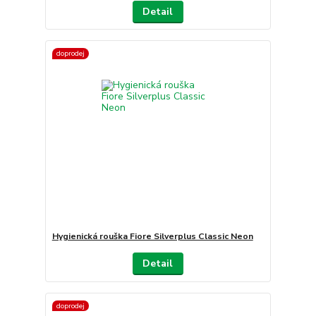
Detail
doprodej
Hygienická rouška Fiore Silverplus Classic Neon
Detail
doprodej