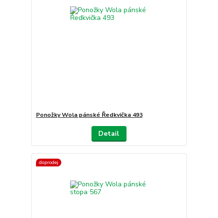
Ponožky Wola pánské Ředkvička 493
Detail
doprodej