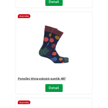
Detail
doprodej
Ponožky Wola pánské puntík 487
Detail
doprodej