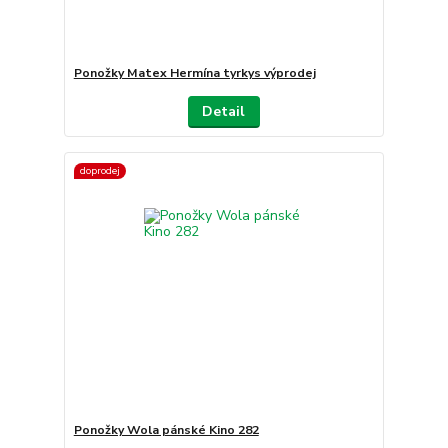
Ponožky Matex Hermína tyrkys výprodej
Detail
doprodej
Ponožky Wola pánské Kino 282