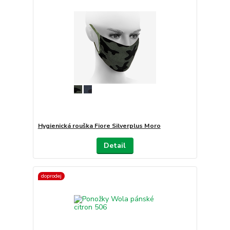
Hygienická rouška Fiore Silverplus Moro
Detail
doprodej