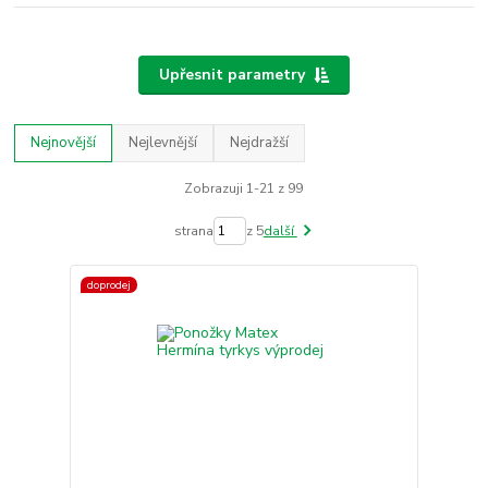
Upřesnit parametry
Nejnovější
Nejlevnější
Nejdražší
Zobrazuji 1-21 z 99
strana
z 5
další
doprodej