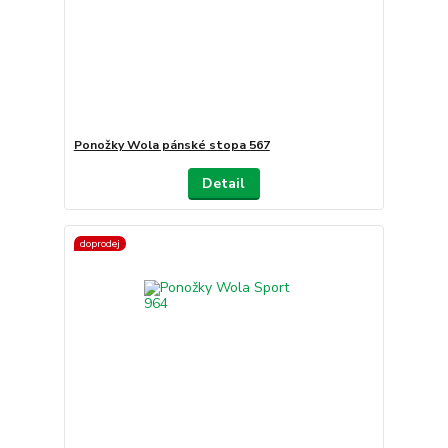
Ponožky Wola pánské stopa 567
Detail
doprodej