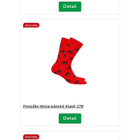
Detail
doprodej
Ponožky Wola pánské Klavír 278
Detail
doprodej