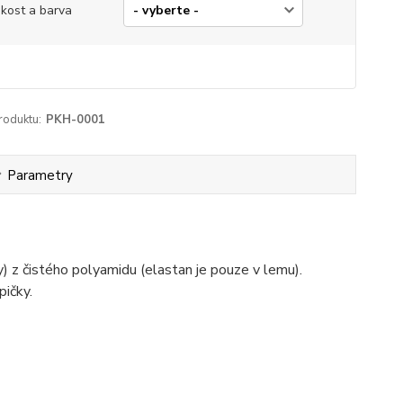
ikost a barva
roduktu:
PKH-0001
Parametry
 z čistého polyamidu (elastan je pouze v lemu).
pičky.