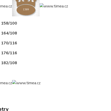
t 158/100
t 164/108
t 170/116
t 176/116
t 182/108
etry