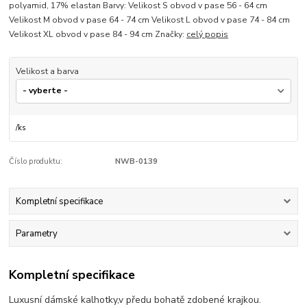
polyamid, 17% elastan Barvy: Velikost S obvod v pase 56 - 64 cm
Velikost M obvod v pase 64 - 74 cm Velikost L obvod v pase 74 - 84 cm
Velikost XL obvod v pase 84 - 94 cm Značky:
celý popis
Velikost a barva
/
ks
Číslo produktu:
NWB-0139
Kompletní specifikace
Parametry
Kompletní specifikace
Luxusní dámské kalhotky,v předu bohatě zdobené krajkou.