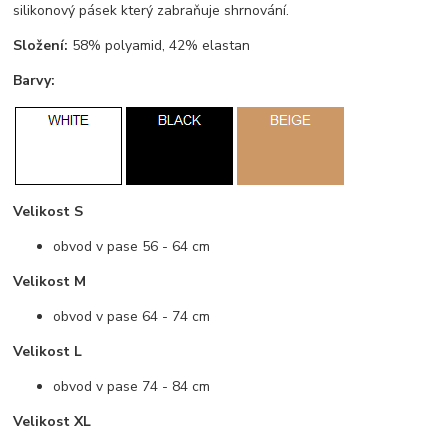
silikonový pásek který zabraňuje shrnování.
Složení:
58% polyamid, 42% elastan
Barvy:
Velikost S
obvod v pase 56 - 64 cm
Velikost M
obvod v pase 64 - 74 cm
Velikost L
obvod v pase 74 - 84 cm
Velikost XL