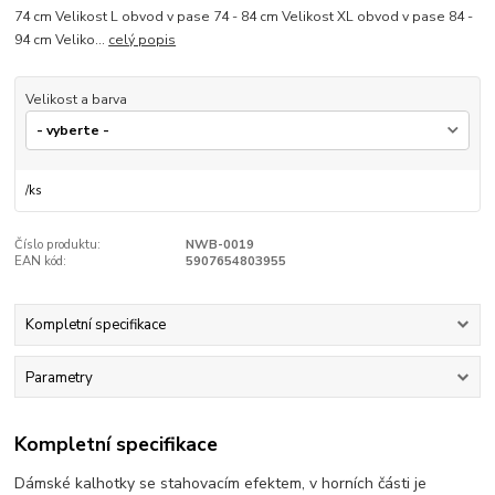
74 cm Velikost L obvod v pase 74 - 84 cm Velikost XL obvod v pase 84 -
94 cm Veliko...
celý popis
Velikost a barva
/
ks
Číslo produktu:
NWB-0019
EAN kód:
5907654803955
Kompletní specifikace
Parametry
Kompletní specifikace
Dámské kalhotky se stahovacím efektem, v horních části je