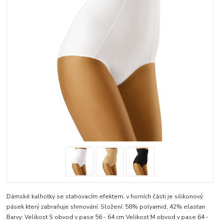
Dámské kalhotky se stahovacím efektem, v horních části je silikonový
pásek který zabraňuje shrnování. Složení: 58% polyamid, 42% elastan
Barvy: Velikost S obvod v pase 56 - 64 cm Velikost M obvod v pase 64 -