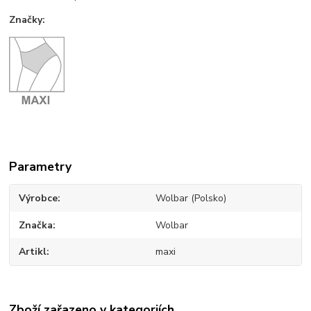
Značky:
Parametry
Výrobce
Wolbar (Polsko)
Značka
Wolbar
Artikl
maxi
Zboží zařazeno v kategoriích