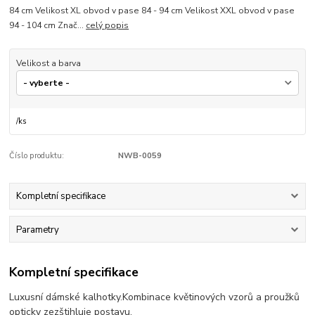
84 cm Velikost XL obvod v pase 84 - 94 cm Velikost XXL obvod v pase
94 - 104 cm Znač...
celý popis
Velikost a barva
/
ks
Číslo produktu:
NWB-0059
Kompletní specifikace
Parametry
Kompletní specifikace
Luxusní dámské kalhotky.Kombinace květinových vzorů a proužků
opticky zezštihluje postavu.