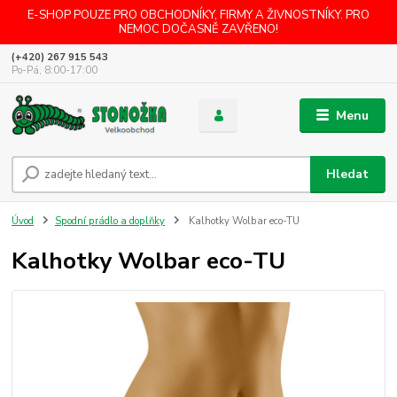
E-SHOP POUZE PRO OBCHODNÍKY, FIRMY A ŽIVNOSTNÍKY. PRO
NEMOC DOČASNĚ ZAVŘENO!
(+420) 267 915 543
Po-Pá, 8:00-17:00
Menu
Hledat
Úvod
Spodní prádlo a doplňky
Kalhotky Wolbar eco-TU
Kalhotky Wolbar eco-TU