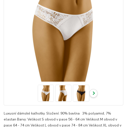
Luxusní dámské kalhotky. Složení: 90% bavlna 3% polyamid, 7%
elastan Barvy: Velikost S obvod v pase 56 - 64 cm Velikost M obvod v
pase 64 - 74 cm Velikost L obvod v pase 74 - 84 cm Velikost XL obvod v