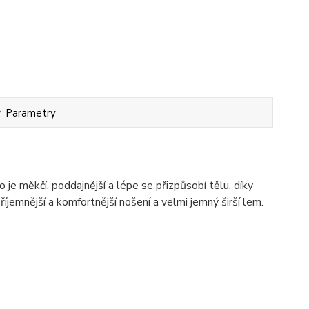
Parametry
je měkčí, poddajnější a lépe se přizpůsobí tělu, díky
říjemnější a komfortnější nošení a velmi jemný širší lem.