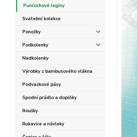
Punčochové legíny
Svatební kolekce
Ponožky
Podkolenky
Nadkolenky
Výrobky z bambusového vlákna
Podvazkové pásy
Spodní prádlo a doplňky
Roušky
Rukavice a návleky