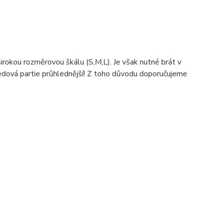
širokou rozměrovou škálu (S,M,L). Je však nutné brát v
sedová partie průhlednější! Z toho důvodu doporučujeme