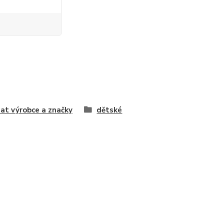
at výrobce a značky
dětské