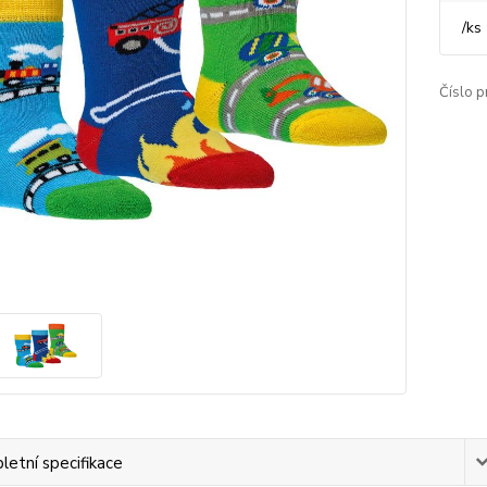
/
ks
Číslo p
etní specifikace