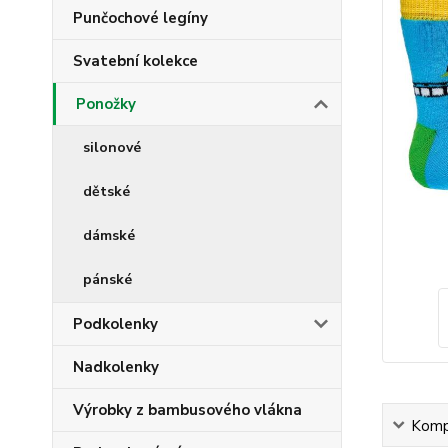
Punčochové legíny
Svatební kolekce
Ponožky
silonové
dětské
dámské
pánské
Podkolenky
Nadkolenky
Výrobky z bambusového vlákna
Kompl