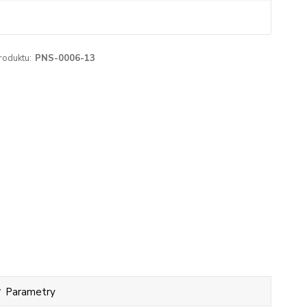
roduktu:
PNS-0006-13
Parametry