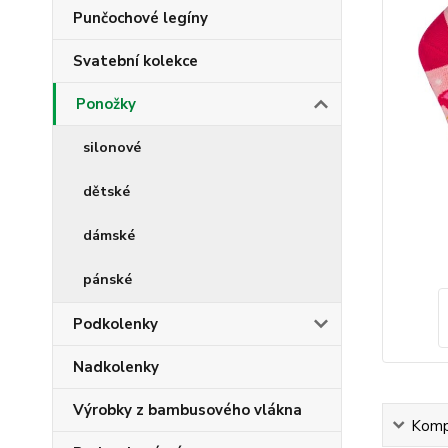
Punčochové legíny
Svatební kolekce
Ponožky
silonové
dětské
dámské
pánské
Podkolenky
Nadkolenky
Výrobky z bambusového vlákna
Kompl