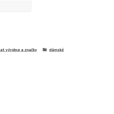
at výrobce a značky
dámské