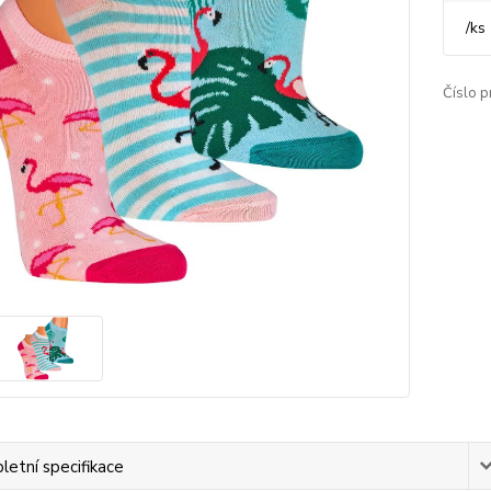
/
ks
Číslo p
etní specifikace