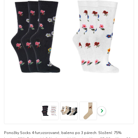
Ponožky Socks 4 fun,vzorované, baleno po 3 párech. Složení: 75%