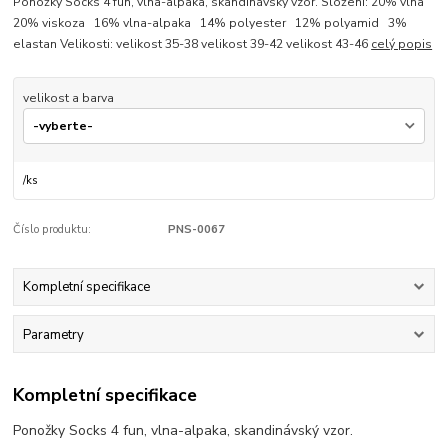
Ponožky Socks 4 fun, vlna-alpaka, skandinávský vzor. Složení: 20% vlna
20% viskoza 16% vlna-alpaka 14% polyester 12% polyamid 3%
elastan Velikosti: velikost 35-38 velikost 39-42 velikost 43-46
celý popis
velikost a barva
/
ks
Číslo produktu:
PNS-0067
Kompletní specifikace
Parametry
Kompletní specifikace
Ponožky Socks 4 fun, vlna-alpaka, skandinávský vzor.