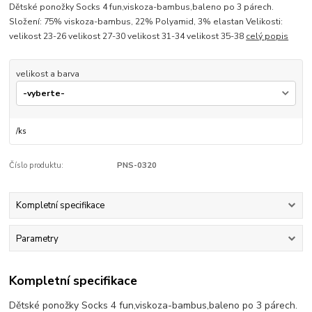
Dětské ponožky Socks 4 fun,viskoza-bambus,baleno po 3 párech.
Složení: 75% viskoza-bambus, 22% Polyamid, 3% elastan Velikosti:
velikost 23-26 velikost 27-30 velikost 31-34 velikost 35-38
celý popis
velikost a barva
/
ks
Číslo produktu:
PNS-0320
Kompletní specifikace
Parametry
Kompletní specifikace
Dětské ponožky Socks 4 fun,viskoza-bambus,baleno po 3 párech.