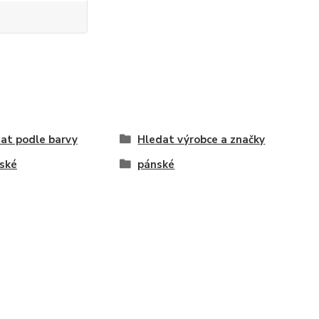
at podle barvy
Hledat výrobce a značky
ské
pánské