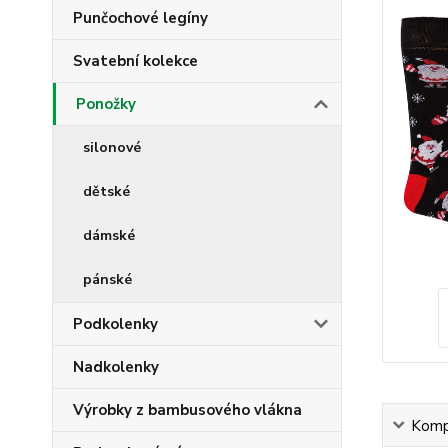
Punčochové legíny
Svatební kolekce
Ponožky
silonové
dětské
dámské
pánské
Podkolenky
Nadkolenky
Výrobky z bambusového vlákna
Kompl