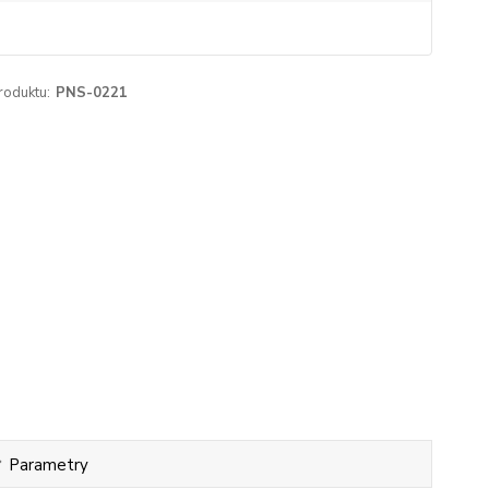
roduktu:
PNS-0221
Parametry