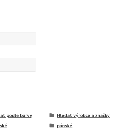
at podle barvy
Hledat výrobce a značky
ské
pánské