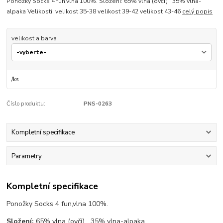
Ponožky Socks 4 fun,vlna 100%. Složení: 65% vlna (ovčí) 35% vlna-
alpaka Velikosti: velikost 35-38 velikost 39-42 velikost 43-46
celý popis
velikost a barva
/
ks
Číslo produktu:
PNS-0263
Kompletní specifikace
Parametry
Kompletní specifikace
Ponožky Socks 4 fun,vlna 100%.
Složení:
65% vlna (ovčí) 35% vlna-alpaka