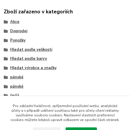
Zboží zařazeno v kategoriích
Akce
Doprodej
Ponožky
Hledat podle velikosti
Hledat podle barvy
Hledat výrobce a značky
pánské
pánské
šedá
černá
Pro základní funkčnost, zpříjemnění používání webu, analytické
účely a v případě udělení souhlasu také pro účely cílení reklamy
krémová
využíváme soubory cookies. Nastavení vlastních preferencí
cookies můžete kdykoli upravit odkazem ve spodní části stránek.
Trepon