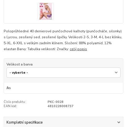
Poloprůhledné 40 denierové punčochové kalhoty (punčocháče, silonky)
s Lycrou, zesílený sed, zesílené špičky. Velikosti 2-S, 3-M, 4-L bez klínku,
5-XL, 6-XXL s velkým zadním klínem. Složení: 88% polyamid, 12%
elastan Barvy: Tabulka velikostí: Značky:
celý popis
Velikost a barva
/
ks
Číslo produktu:
PKC-0028
EAN kód:
4810226008737
Kompletní specifikace