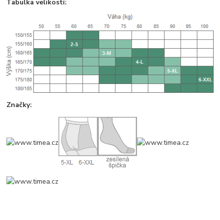
Tabulka velikostí:
Značky: