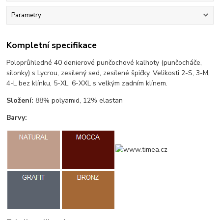
Parametry
Kompletní specifikace
Poloprůhledné 40 denierové punčochové kalhoty (punčocháče,
silonky) s Lycrou, zesílený sed, zesílené špičky. Velikosti 2-S, 3-M,
4-L bez klínku, 5-XL, 6-XXL s velkým zadním klínem.
Složení:
88% polyamid, 12% elastan
Barvy: