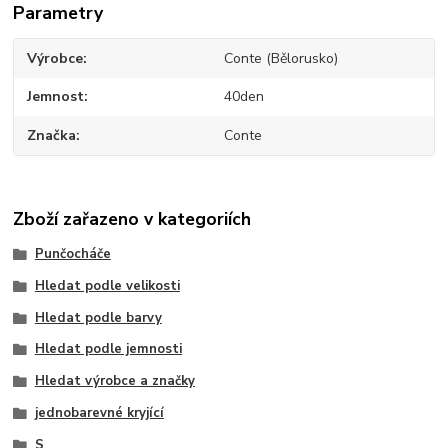
Parametry
Výrobce
Conte (Bělorusko)
Jemnost
40den
Značka
Conte
Zboží zařazeno v kategoriích
Punčocháče
Hledat podle velikosti
Hledat podle barvy
Hledat podle jemnosti
Hledat výrobce a značky
jednobarevné kryjící
S