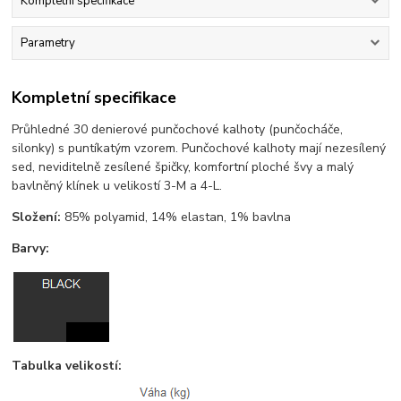
Kompletní specifikace
Parametry
Kompletní specifikace
Průhledné 30 denierové punčochové kalhoty (punčocháče,
silonky) s puntíkatým vzorem. Punčochové kalhoty mají nezesílený
sed, neviditelně zesílené špičky, komfortní ploché švy a malý
bavlněný klínek u velikostí 3-M a 4-L.
Složení:
85% polyamid, 14% elastan, 1% bavlna
Barvy:
Tabulka velikostí: