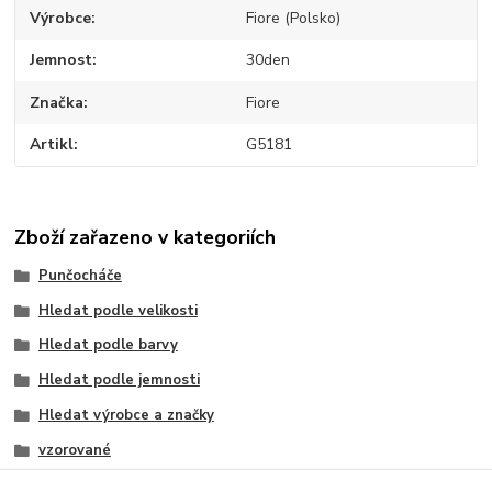
Výrobce
Fiore (Polsko)
Jemnost
30den
Značka
Fiore
Artikl
G5181
Zboží zařazeno v kategoriích
Punčocháče
Hledat podle velikosti
Hledat podle barvy
Hledat podle jemnosti
Hledat výrobce a značky
vzorované
S