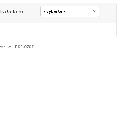
ikost a barva
roduktu:
PKF-0707