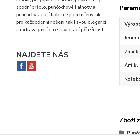
Param
spodní prádlo, punčochové kalhoty a
punčochy z naší kolekce jsou určeny jak
pro každodenní nošení tak i svou elegancí
Výrob
a extravagancí pro slavnostní příležitost.
Jemno
Značk
NAJDETE NÁS
Artikl
Kolek
Zboží 
Punč