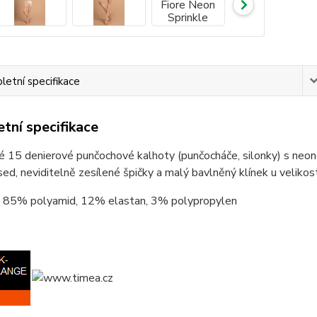
etní specifikace
tní specifikace
 15 denierové punčochové kalhoty (punčocháče, silonky) s neon
sed, neviditelně zesílené špičky a malý bavlněný klínek u velikos
85% polyamid, 12% elastan, 3% polypropylen