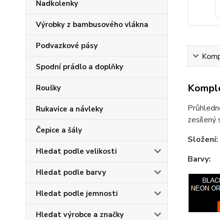
Nadkolenky
Výrobky z bambusového vlákna
Podvazkové pásy
Kompl
Spodní prádlo a doplňky
Komple
Roušky
Průhledné
Rukavice a návleky
zesílený 
Čepice a šály
Složení:
Hledat podle velikosti
Barvy:
Hledat podle barvy
Hledat podle jemnosti
Hledat výrobce a značky