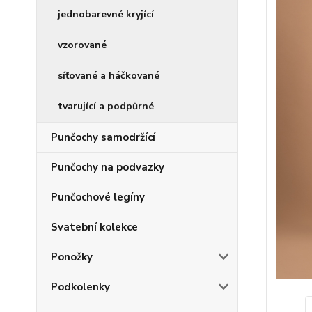
jednobarevné kryjící
vzorované
síťované a háčkované
tvarující a podpůrné
Punčochy samodržící
Punčochy na podvazky
Punčochové legíny
Svatební kolekce
Ponožky
Podkolenky