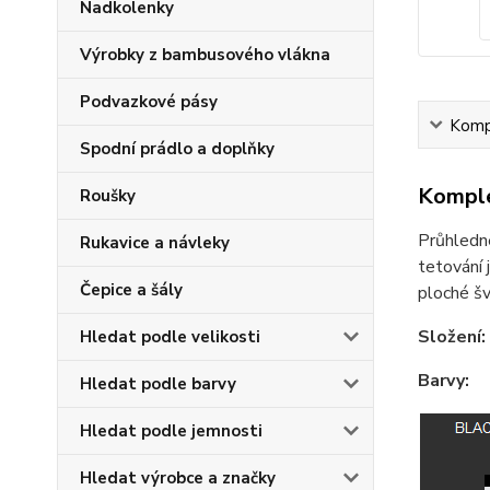
Nadkolenky
Výrobky z bambusového vlákna
Podvazkové pásy
Kompl
Spodní prádlo a doplňky
Komple
Roušky
Průhledné
Rukavice a návleky
tetování 
Čepice a šály
ploché šv
Složení:
Hledat podle velikosti
Barvy:
Hledat podle barvy
Hledat podle jemnosti
Hledat výrobce a značky