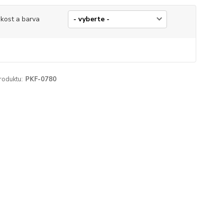
ikost a barva
roduktu:
PKF-0780