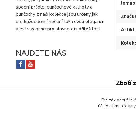
Jemno
spodní prádlo, punčochové kalhoty a
punčochy z naší kolekce jsou určeny jak
Značk
pro každodenní nošení tak i svou elegancí
a extravagancí pro slavnostní příležitost.
Artikl
Kolek
NAJDETE NÁS
Zboží 
Punč
Pro základní funk
Hleda
účely cílení reklam
L