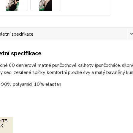
etní specifikace
tní specifikace
dné 60 denierové matné punčochové kalhoty (punčocháče, silonk
ý sed, zesílené špičky, komfortní ploché švy a malý bavlněný klín
90% polyamid, 10% elastan