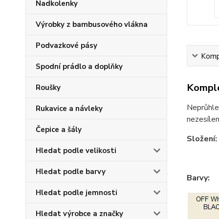
Nadkolenky
Výrobky z bambusového vlákna
Podvazkové pásy
Kompl
Spodní prádlo a doplňky
Komple
Roušky
Neprůhle
Rukavice a návleky
nezesílen
Čepice a šály
Složení:
Hledat podle velikosti
Hledat podle barvy
Barvy:
Hledat podle jemnosti
Hledat výrobce a značky