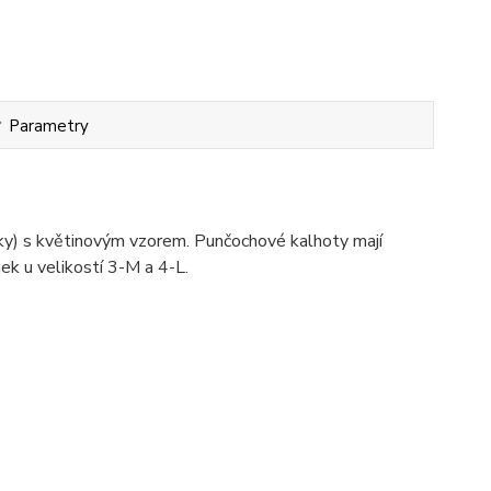
Parametry
y) s květinovým vzorem. Punčochové kalhoty mají
ek u velikostí 3-M a 4-L.