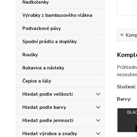
Nadkolenky
Výrobky z bambusového vlákna
Podvazkové pásy
Kompl
Spodní prádlo a doplňky
Komple
Roušky
Průhledné
Rukavice a návleky
nezesílen
Čepice a šály
Složení:
Hledat podle velikosti
Barvy:
Hledat podle barvy
Hledat podle jemnosti
Hledat výrobce a značky