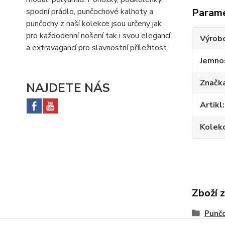
Param
spodní prádlo, punčochové kalhoty a
punčochy z naší kolekce jsou určeny jak
pro každodenní nošení tak i svou elegancí
Výrob
a extravagancí pro slavnostní příležitost.
Jemno
Značk
NAJDETE NÁS
Artikl
Kolek
Zboží 
Punč