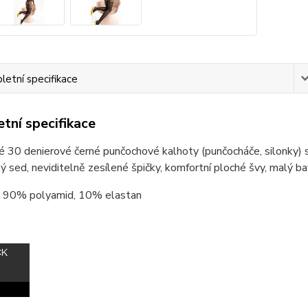
etní specifikace
tní specifikace
 30 denierové černé punčochové kalhoty (punčocháče, silonky) s
ý sed, neviditelně zesílené špičky, komfortní ploché švy, malý ba
90% polyamid, 10% elastan