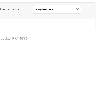
ikost a barva
roduktu:
PKF-0770