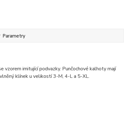
Parametry
e vzorem imitující podvazky. Punčochové kalhoty mají
vlněný klínek u velikostí 3-M, 4-L a 5-XL.