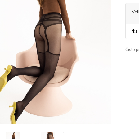
Vel
/
ks
Číslo p