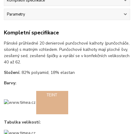
Kompletní specifikace
Parametry
Kompletní specifikace
Pánské průhledné 20 denierové punčochové kalhoty (punčocháče,
silonky) s matným vzhledem. Punčochové kalhoty mají ploché švy,
zesílený sed, zesílené špičky a vyrábí se v konfekčních velikostech
40 až 62.
Složení:
82% polyamid, 18% elastan
Barvy:
Tabulka velikostí: