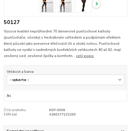
50127
Vysoce kvalitní neprůhledné 70 denierové punčochové kalhoty
(punčocháče, silonky) s hedvábným vzhledem a podpůrným efektem
který působí jako prevence křečových žil a otoků nohou. Punčochové
kalhoty se vyrábí v nadměrných konfekčních velikostech 40 až 62, mají
zesílený sed, zesílené špičky a komfortn...
celý popis
Velikost a barva
/
ks
Číslo produktu:
KGY-0006
EAN kód:
4260277132200