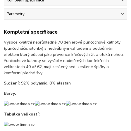
Kompletní specifikace
Parametry
Kompletní specifikace
Vysoce kvalitní neprůhledné 70 denierové punčochové kalhoty
(punčocháče, silonky) s hedvábným vzhledem a podpůrným
efektem který působí jako prevence křečových žil a otoků nohou.
Punčochové kalhoty se vyrábí v nadměrných konfekčních
velikostech 40 až 62, mají zesílený sed, zesílené špičky a
komfortní ploché švy.
Složení:
92% polyamid, 8% elastan
Barvy:
Tabulka velikostí: