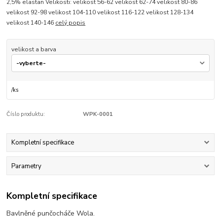
2,5% elastan Velikosti: velikost 56-62 velikost 62-74 velikost 80-86
velikost 92-98 velikost 104-110 velikost 116-122 velikost 128-134
velikost 140-146
celý popis
velikost a barva
/
ks
Číslo produktu:
WPK-0001
Kompletní specifikace
Parametry
Kompletní specifikace
Bavlněné punčocháče Wola.