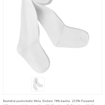
Bavlněné punčocháče Wola. Složení: 74% bavlna 23,5% Polyamid