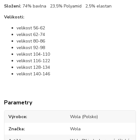
Složení:
74% bavlna 23,5% Polyamid 2,5% elastan
Velikosti:
velikost 56-62
velikost 62-74
velikost 80-86
velikost 92-98
velikost 104-110
velikost 116-122
velikost 128-134
velikost 140-146
Parametry
Výrobce
Wola (Polsko)
Značka
Wola