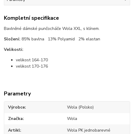
Kompletní specifikace
Bavlněné dámské punčocháče Wola XXL, s klínem.
Složení:
85% bavlna 13% Polyamid 2% elastan
Velikosti:
velikost 164-170
velikost 170-176
Parametry
Výrobce
Wola (Polsko)
Značka
Wola
Artikl
Wola PK jednobarevné