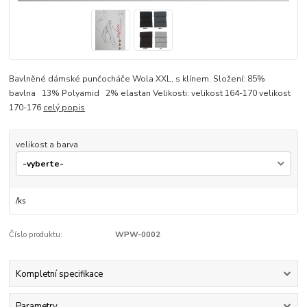
Bavlněné dámské punčocháče Wola XXL, s klínem. Složení: 85%
bavlna 13% Polyamid 2% elastan Velikosti: velikost 164-170 velikost
170-176
celý popis
velikost a barva
/
ks
Číslo produktu:
WPW-0002
Kompletní specifikace
Parametry