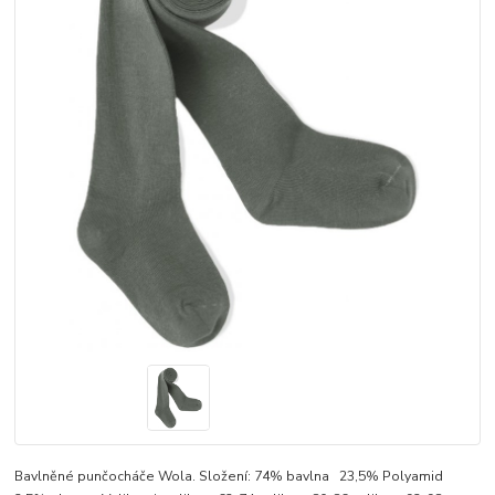
Bavlněné punčocháče Wola. Složení: 74% bavlna 23,5% Polyamid