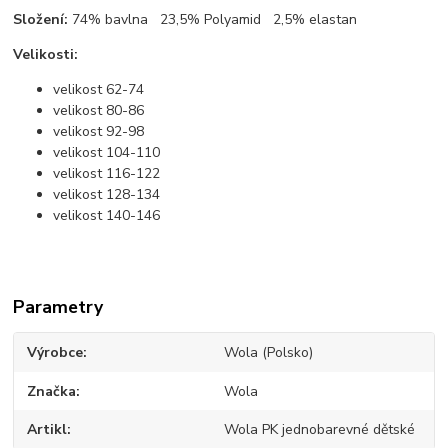
Složení:
74% bavlna 23,5% Polyamid 2,5% elastan
Velikosti:
velikost 62-74
velikost 80-86
velikost 92-98
velikost 104-110
velikost 116-122
velikost 128-134
velikost 140-146
Parametry
Výrobce
Wola (Polsko)
Značka
Wola
Artikl
Wola PK jednobarevné dětské