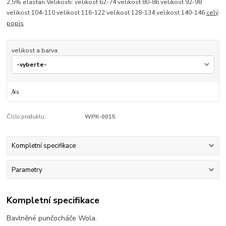
2,5% elastan Velikosti: velikost 62-74 velikost 80-86 velikost 92-98
velikost 104-110 velikost 116-122 velikost 128-134 velikost 140-146
celý
popis
velikost a barva
/
ks
Číslo produktu:
WPK-0015
Kompletní specifikace
Parametry
Kompletní specifikace
Bavlněné punčocháče Wola.