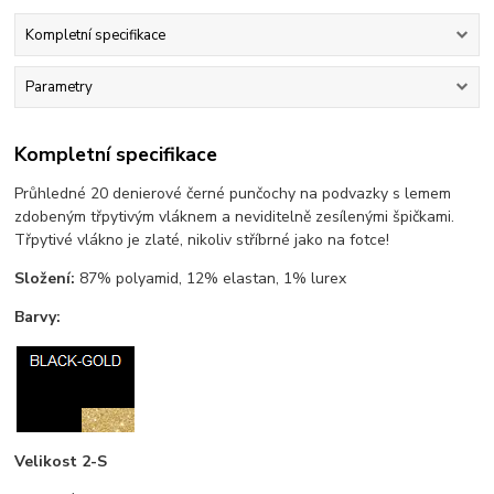
Kompletní specifikace
Parametry
Kompletní specifikace
Průhledné 20 denierové černé punčochy na podvazky s lemem
zdobeným třpytivým vláknem a neviditelně zesílenými špičkami.
Třpytivé vlákno je zlaté, nikoliv stříbrné jako na fotce!
Složení:
87% polyamid, 12% elastan, 1% lurex
Barvy:
Velikost 2-S