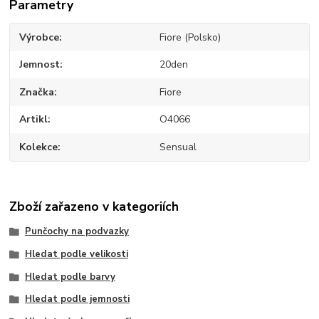
Parametry
Výrobce
Fiore (Polsko)
Jemnost
20den
Značka
Fiore
Artikl
O4066
Kolekce
Sensual
Zboží zařazeno v kategoriích
Punčochy na podvazky
Hledat podle velikosti
Hledat podle barvy
Hledat podle jemnosti