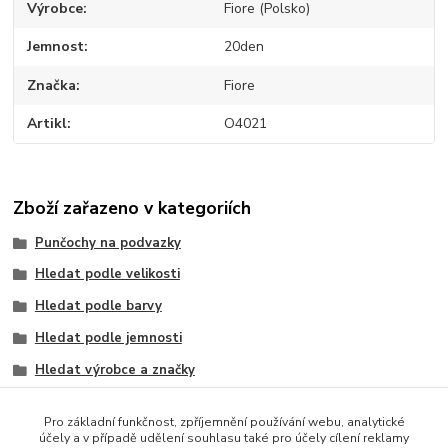
Výrobce
Fiore (Polsko)
Jemnost
20den
Značka
Fiore
Artikl
O4021
Zboží zařazeno v kategoriích
Punčochy na podvazky
Hledat podle velikosti
Hledat podle barvy
Hledat podle jemnosti
Hledat výrobce a značky
S
Pro základní funkčnost, zpříjemnění používání webu, analytické
M
účely a v případě udělení souhlasu také pro účely cílení reklamy