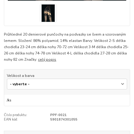
Průhledné 20 denierové punčochy na podvazky se švem a vzorovaným
lemem. Složení: 86% polyamid, 14% elastan Barvy: Velikost 2-S délka
chodidla 23-24 cm délka nohy 70-72 cm Velikost 3-M délka chodidla 25-
26 cm délka nohy 74-78 cm Velikost 4-L délka chodidla 27-28 cm délka
nohy 82 cm Značky:
celý popis
Velikost a barva
/
ks
Číslo produktu:
PPF-0021
EAN kód:
5901874301055