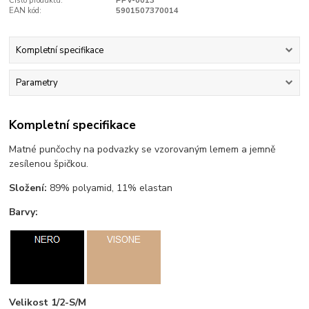
Číslo produktu:
PPV-0013
EAN kód:
5901507370014
Kompletní specifikace
Parametry
Kompletní specifikace
Matné punčochy na podvazky se vzorovaným lemem a jemně
zesílenou špičkou.
Složení:
89% polyamid, 11% elastan
Barvy:
Velikost 1/2-S/M