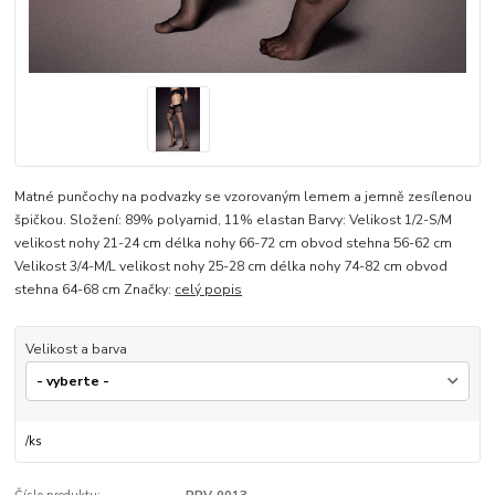
Matné punčochy na podvazky se vzorovaným lemem a jemně zesílenou
špičkou. Složení: 89% polyamid, 11% elastan Barvy: Velikost 1/2-S/M
velikost nohy 21-24 cm délka nohy 66-72 cm obvod stehna 56-62 cm
Velikost 3/4-M/L velikost nohy 25-28 cm délka nohy 74-82 cm obvod
stehna 64-68 cm Značky:
celý popis
Velikost a barva
/
ks