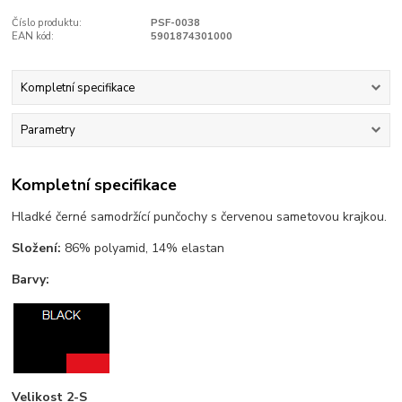
Číslo produktu:
PSF-0038
EAN kód:
5901874301000
Kompletní specifikace
Parametry
Kompletní specifikace
Hladké černé samodržící punčochy s červenou sametovou krajkou.
Složení:
86% polyamid, 14% elastan
Barvy:
Velikost 2-S