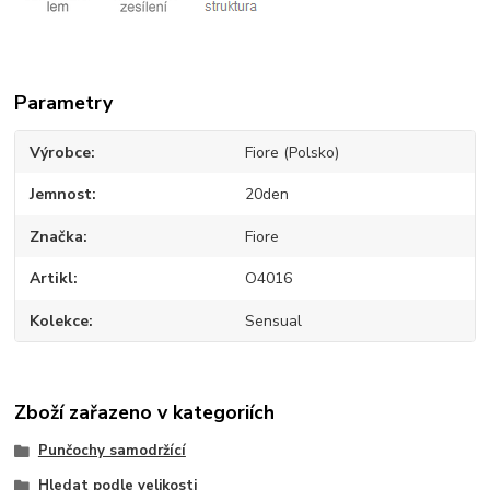
Parametry
Výrobce
Fiore (Polsko)
Jemnost
20den
Značka
Fiore
Artikl
O4016
Kolekce
Sensual
Zboží zařazeno v kategoriích
Punčochy samodržící
Hledat podle velikosti