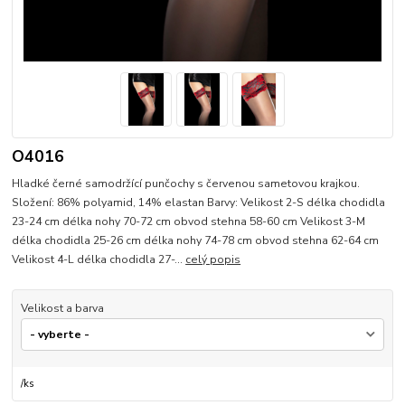
O4016
Hladké černé samodržící punčochy s červenou sametovou krajkou.
Složení: 86% polyamid, 14% elastan Barvy: Velikost 2-S délka chodidla
23-24 cm délka nohy 70-72 cm obvod stehna 58-60 cm Velikost 3-M
délka chodidla 25-26 cm délka nohy 74-78 cm obvod stehna 62-64 cm
Velikost 4-L délka chodidla 27-...
celý popis
Velikost a barva
/
ks