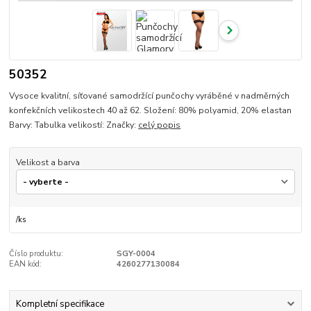
50352
Vysoce kvalitní, síťované samodržící punčochy vyráběné v nadměrných
konfekčních velikostech 40 až 62. Složení: 80% polyamid, 20% elastan
Barvy: Tabulka velikostí: Značky:
celý popis
Velikost a barva
/
ks
Číslo produktu:
SGY-0004
EAN kód:
4260277130084
Kompletní specifikace