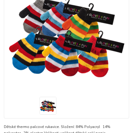
Dětské thermo palcové rukavice. Složení: 84% Polyacryl 14%
polyester 2% elastan Velikosti: velikost dětská
celý popis