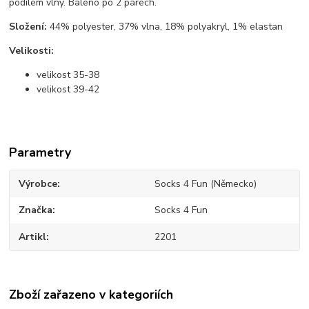
podílem vlny. Baleno po 2 párech.
Složení:
44% polyester, 37% vlna, 18% polyakryl, 1% elastan
Velikosti:
velikost 35-38
velikost 39-42
Parametry
Výrobce
Socks 4 Fun (Německo)
Značka
Socks 4 Fun
Artikl
2201
Zboží zařazeno v kategoriích