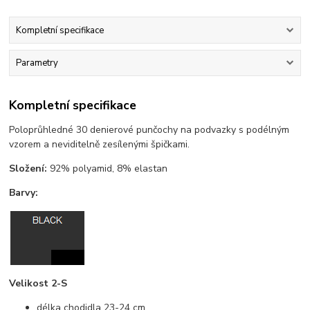
Kompletní specifikace
Parametry
Kompletní specifikace
Poloprůhledné 30 denierové punčochy na podvazky s podélným
vzorem a neviditelně zesílenými špičkami.
Složení:
92% polyamid, 8% elastan
Barvy:
Velikost 2-S
délka chodidla 23-24 cm