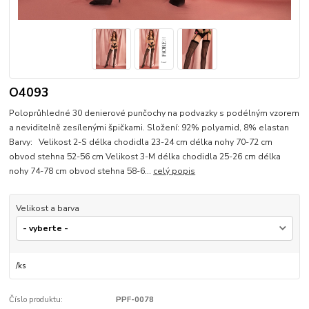
O4093
Poloprůhledné 30 denierové punčochy na podvazky s podélným vzorem
a neviditelně zesílenými špičkami. Složení: 92% polyamid, 8% elastan
Barvy: Velikost 2-S délka chodidla 23-24 cm délka nohy 70-72 cm
obvod stehna 52-56 cm Velikost 3-M délka chodidla 25-26 cm délka
nohy 74-78 cm obvod stehna 58-6...
celý popis
Velikost a barva
/
ks
Číslo produktu:
PPF-0078